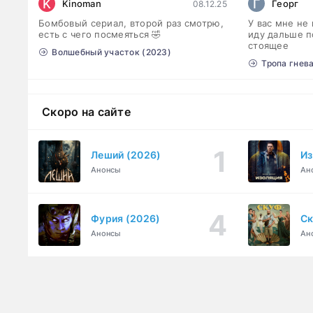
K
Г
Kinoman
Георг
08.12.25
Бомбовый сериал, второй раз смотрю,
У вас мне не
есть с чего посмеяться 🤣
иду дальше п
стоящее
Волшебный участок (2023)
Тропа гнева
Скоро на сайте
Леший (2026)
Из
Анонсы
Ан
Фурия (2026)
Ск
Анонсы
Ан