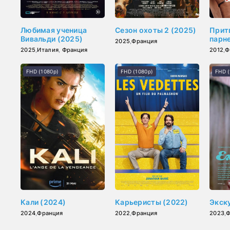
Любимая ученица
Сезон охоты 2 (2025)
Прит
Вивальди (2025)
парн
2025
,
Франция
2025
,
Италия
,
Франция
2012
,
Ф
FHD (1080p)
FHD (1080p)
FHD (
Кали (2024)
Карьеристы (2022)
Экск
2024
,
Франция
2022
,
Франция
2023
,
Ф