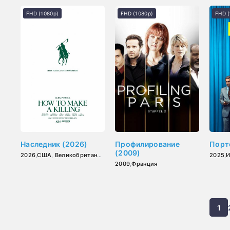
FHD (1080p)
FHD (1080p)
FHD (
Наследник (2026)
Профилирование
Порт
(2009)
2026
,
США
,
Великобритания
,
Франция
2025
,
И
2009
,
Франция
1