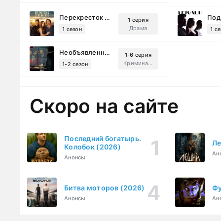
Перекресток Салливанов (2023)
1 серия
Драма
1 сезон
1 с
Необъявленная война (2022)
1-6 серия
Криминал, Триллер, Драма
1-2 сезон
Скоро на сайте
Последний богатырь.
Ле
Колобок (2026)
Ан
Анонсы
Битва моторов (2026)
Фу
Анонсы
Ан