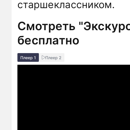
старшеклассником.
Смотреть "Экскурс
бесплатно
Плеер 1
Плеер 2