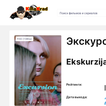
Экскурс
FHD (1080p)
Ekskurzij
Рейтинги:
Дата выхода: