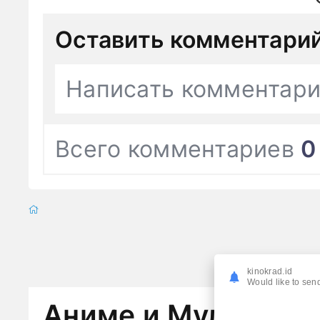
Оставить комментари
Написать комментар
Всего комментариев
0
kinokrad.id
Would like to send
Аниме и Мультфил