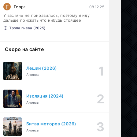
Г
Георг
08.12.25
У вас мне не понравилось, поэтому я иду
дальше поискать что нибудь стоящее
Тропа гнева (2025)
Скоро на сайте
Леший (2026)
Анонсы
Изоляция (2024)
Анонсы
Битва моторов (2026)
Анонсы