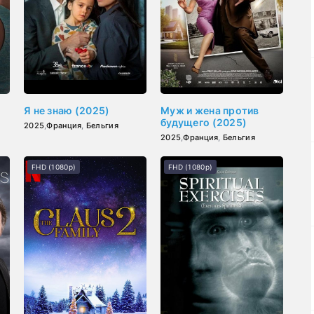
Я не знаю (2025)
Муж и жена против
будущего (2025)
2025
,
Франция
,
Бельгия
2025
,
Франция
,
Бельгия
FHD (1080p)
FHD (1080p)