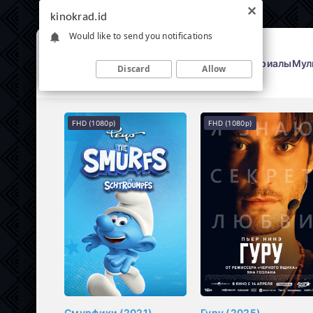
kinokrad.id
Would like to send you notifications
Фильмы
Сериалы
Мул
Discard
Allow
FHD (1080p)
FHD (1080p)
Смурфики (2021)
Гуру (2025)