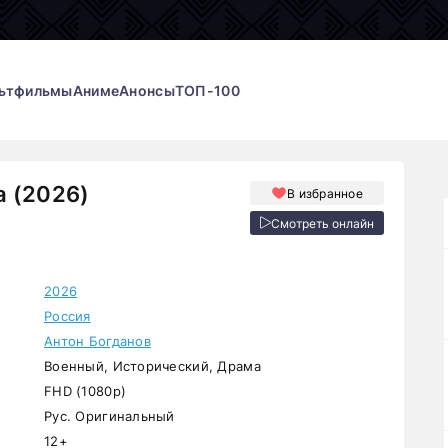
ьтфильмы
Аниме
Анонсы
ТОП-100
 (2026)
В избранное
Смотреть онлайн
2026
Россия
Антон Богданов
Военный, Исторический, Драма
FHD (1080p)
Рус. Оригинальный
12+