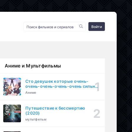
Войти
Аниме и Мультфильмы
Сто девушек которые очень-
очень-очень-очень-очень сильно
тебя любят (2023)
Аниме
Путешествие к бессмертию
(2020)
мультфильм