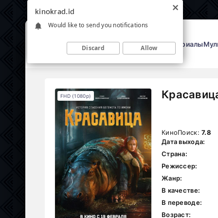
kinokrad.id
Would like to send you notifications
Фильмы
Сериалы
Мул
Discard
Allow
Красавица
FHD (1080p)
КиноПоиск:
7.8
Дата выхода:
Страна:
Режиссер:
Жанр:
В качестве:
В переводе:
Возраст: