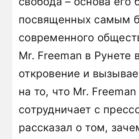
свобода – основа его
посвященных самым 
современного обществ
Mr. Freeman в Рунете
откровение и вызывае
на то, что Mr. Freeman
сотрудничает с прессо
рассказал о том, заче