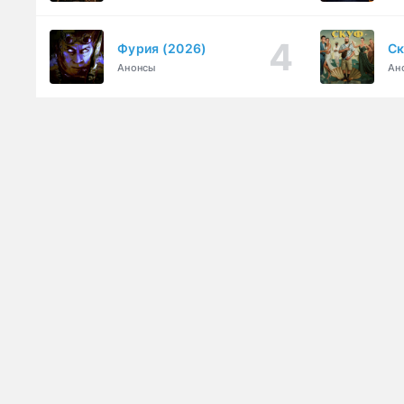
Фурия (2026)
Ск
Анонсы
Ан