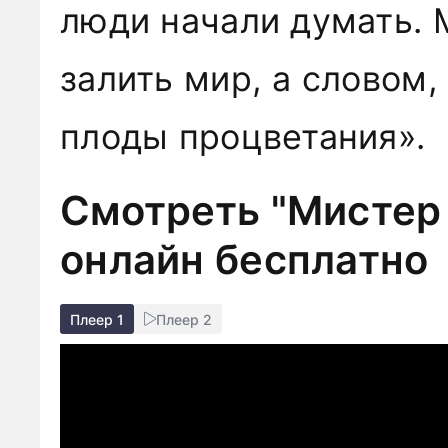
люди начали думать. 
залить мир, а словом,
плоды процветания».
Смотреть "Мистер
онлайн бесплатно
Плеер 1
Плеер 2