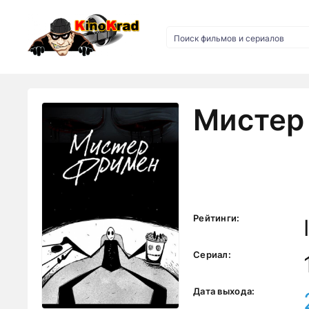
Мистер
Рейтинги:
Сериал:
Дата выхода: