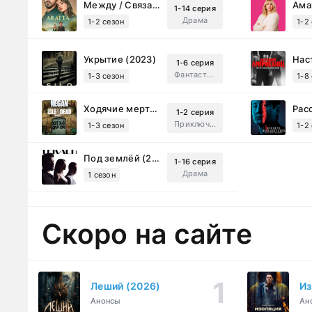
Между / Связанные судьбой (2025)
1-14 серия
Драма
1-2 сезон
1-2
Укрытие (2023)
1-6 серия
Фантастика, Триллер, Драма
1-3 сезон
1-8
Ходячие мертвецы: Мертвый город (2023)
1-2 серия
Приключения, Ужасы, Триллер
1-3 сезон
1-2
Под землёй (2026)
1-16 серия
Драма
1 сезон
Скоро на сайте
Леший (2026)
Из
Анонсы
Ан