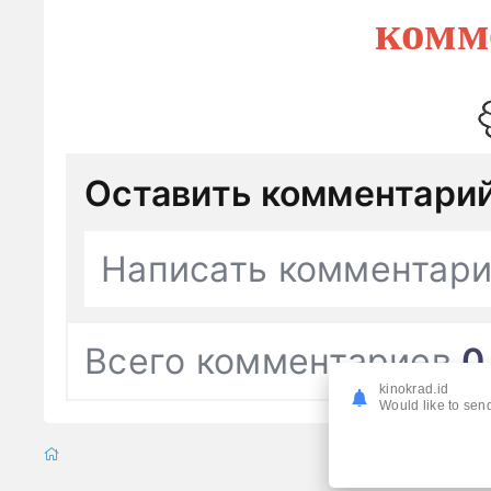
комм
Оставить комментари
Написать комментар
Всего комментариев
0
kinokrad.id
Would like to send