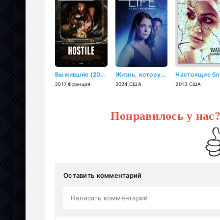
Выжившие (2017)
Жизнь, которую я не помню (2024)
2017
,
Франция
2024
,
США
2013
,
США
Понравилось у нас
Оставить комментарий
Написать комментарий