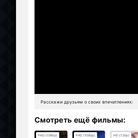
Расскажи друзьям о своих впечатлениях:
Смотреть ещё фильмы:
FHD (1080p)
FHD (1080p)
HD (720p)