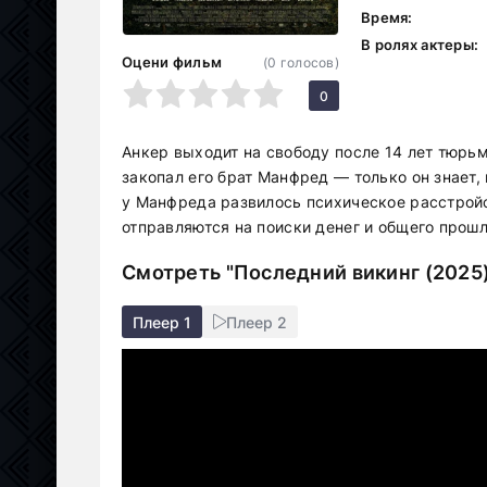
Время:
В ролях актеры:
Оцени фильм
(
0
голосов)
1
2
3
4
5
0
Анкер выходит на свободу после 14 лет тюрьм
закопал его брат Манфред — только он знает,
у Манфреда развилось психическое расстройст
отправляются на поиски денег и общего прошл
Смотреть "Последний викинг (2025
Плеер 1
Плеер 2