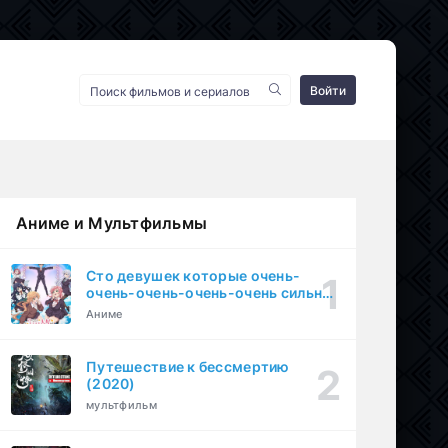
Войти
Аниме и Мультфильмы
Сто девушек которые очень-
очень-очень-очень-очень сильно
тебя любят (2023)
Аниме
Путешествие к бессмертию
(2020)
мультфильм