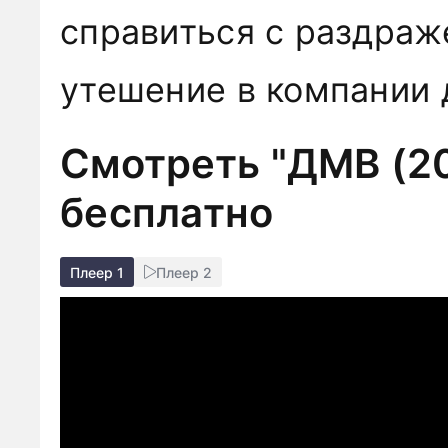
справиться с раздраж
утешение в компании д
Смотреть "ДМВ (20
бесплатно
Плеер 1
Плеер 2