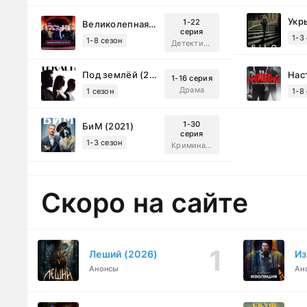
Укр
1-22
Великолепная Пятерка (2019)
серия
1-3
1-8 сезон
Детектив, Русский
Под землёй (2026)
1-16 серия
Драма
1 сезон
1-8
1-30
БиМ (2021)
серия
1-3 сезон
Криминал, Комедия
Скоро на сайте
Леший (2026)
Из
Анонсы
Ан