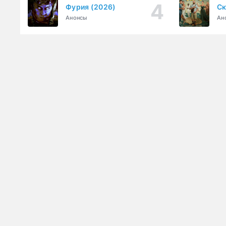
Фурия (2026)
Ск
Анонсы
Ан