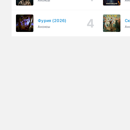
Анонсы
Ан
Фурия (2026)
Ск
Анонсы
Ан