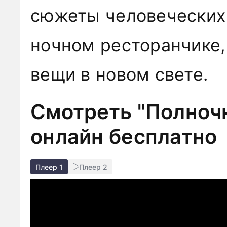
сюжеты человеческих
ночном ресторанчике
вещи в новом свете.
Смотреть "Полночн
онлайн бесплатно
Плеер 1
Плеер 2