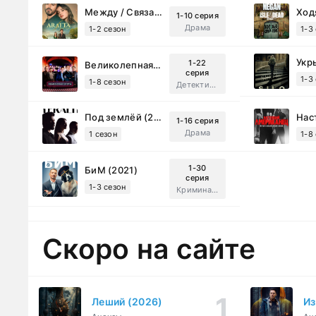
Между / Связанные судьбой (2025)
1-10 серия
Драма
1-2 сезон
1-3
Укр
1-22
Великолепная Пятерка (2019)
серия
1-3
1-8 сезон
Детектив, Русский
Под землёй (2026)
1-16 серия
Драма
1 сезон
1-8
1-30
БиМ (2021)
серия
1-3 сезон
Криминал, Комедия
Скоро на сайте
Леший (2026)
Из