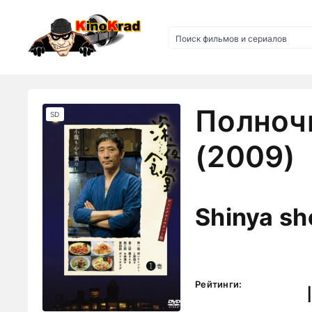
Полноч
SD
(2009)
Shinya s
Рейтинги: