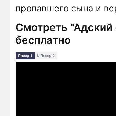
пропавшего сына и ве
Смотреть "Адский 
бесплатно
Плеер 1
Плеер 2