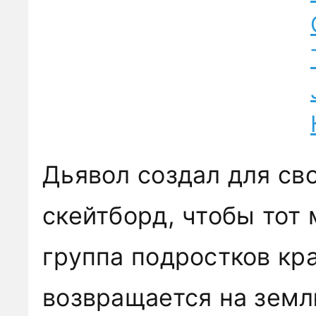
Дьявол создал для св
скейтборд, чтобы тот
группа подростков кр
возвращается на земл