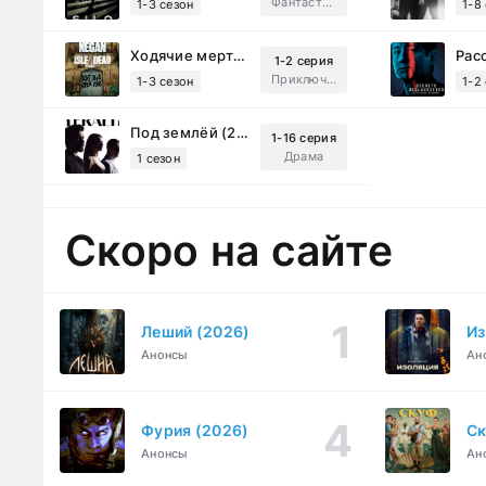
Фантастика, Триллер, Драма
1-3 сезон
1-8
Ходячие мертвецы: Мертвый город (2023)
1-2 серия
Приключения, Ужасы, Триллер
1-3 сезон
1-2
Под землёй (2026)
1-16 серия
Драма
1 сезон
Скоро на сайте
Леший (2026)
Из
Анонсы
Ан
Фурия (2026)
Ск
Анонсы
Ан