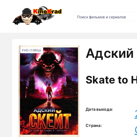
Адский 
FHD (1080p)
Skate to H
Дата выхода:
Страна: