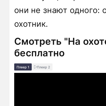
они не знают одного:
охотник.
Смотреть "На охот
бесплатно
Плеер 1
Плеер 2