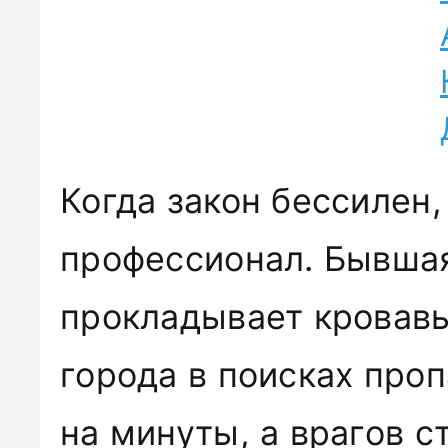
Когда закон бессилен,
профессионал. Бывша
прокладывает кровавы
города в поисках про
на минуты, а врагов с