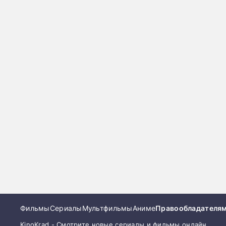
Фильмы
Сериалы
Мультфильмы
Аниме
Правообладателя
KinoKrad - Смотрите новые сериалы и фильмы онлайн.