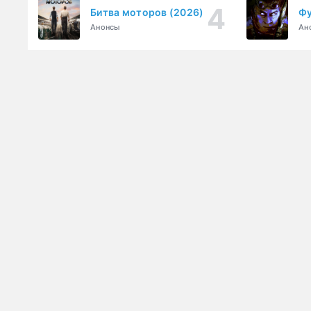
Битва моторов (2026)
Фу
Анонсы
Ан