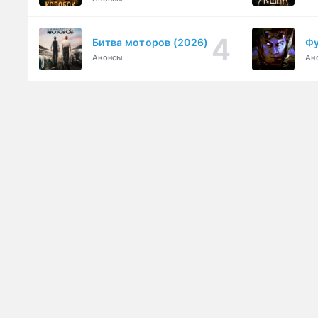
Битва моторов (2026)
Фу
Анонсы
Ан