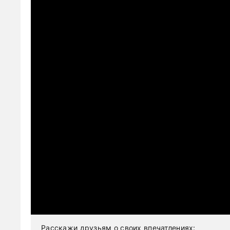
Расскажи друзьям о своих впечатлениях: