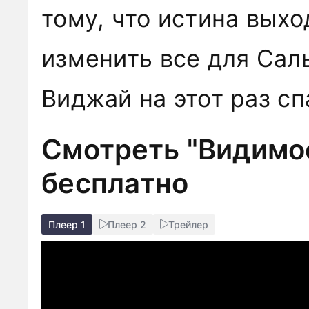
тому, что истина выхо
изменить все для Сал
Виджай на этот раз с
Смотреть "Видимос
бесплатно
Плеер 1
Плеер 2
Трейлер