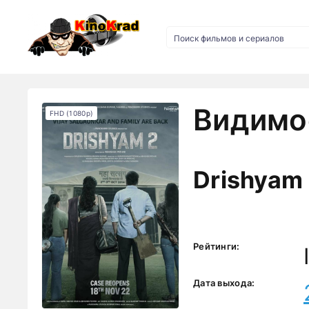
Видимос
FHD (1080p)
Drishyam
Рейтинги:
Дата выхода: