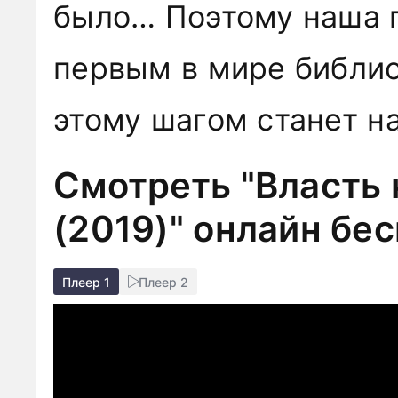
было… Поэтому наша 
первым в мире библио
этому шагом станет н
Смотреть "Власть 
(2019)" онлайн бе
Плеер 1
Плеер 2