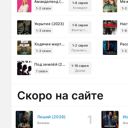
Амандаленд (2025)
1-6 серия
Комедия
1-2 сезон
1-2
Укрытие (2023)
1-6 серия
Фантастика, Триллер, Драма
1-3 сезон
1-8
Ходячие мертвецы: Мертвый город (2023)
1-2 серия
Приключения, Ужасы, Триллер
1-3 сезон
1-2
Под землёй (2026)
1-16 серия
Драма
1 сезон
Скоро на сайте
Леший (2026)
Из
Анонсы
Ан