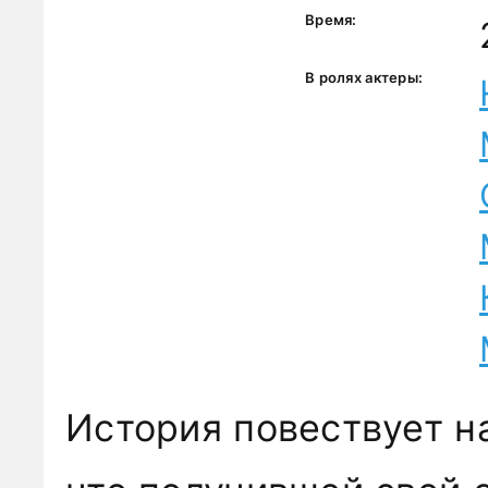
Время:
В ролях актеры:
История повествует н