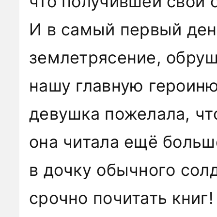
что получившей свой 
И в самый первый де
землетрясение, обруш
нашу главную героиню
девушка пожелала, ч
она читала ещё больш
в дочку обычного солд
срочно почитать книг!