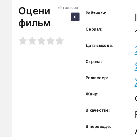
Оцени
(
0
голосов)
Рейтинги:
0
фильм
Сериал:
3
4
5
Дата выхода:
Страна:
Режиссер:
Жанр:
В качестве:
В переводе: