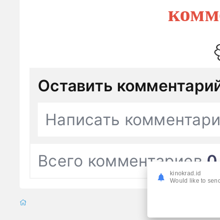
комм
Оставить комментари
Написать комментар
Всего комментариев
0
kinokrad.id
Would like to send