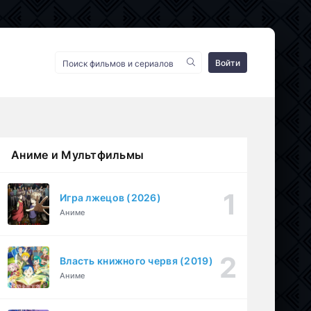
Войти
Аниме и Мультфильмы
Игра лжецов (2026)
Аниме
Власть книжного червя (2019)
Аниме