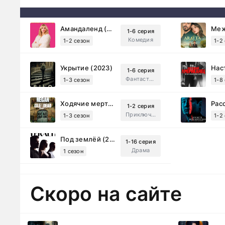
Амандаленд (2025)
1-6 серия
Комедия
1-2 сезон
1-2
Укрытие (2023)
1-6 серия
Фантастика, Триллер, Драма
1-3 сезон
1-8
Ходячие мертвецы: Мертвый город (2023)
1-2 серия
Приключения, Ужасы, Триллер
1-3 сезон
1-2
Под землёй (2026)
1-16 серия
Драма
1 сезон
Скоро на сайте