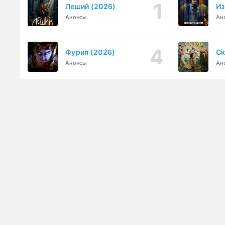
Леший (2026)
Из
Анонсы
Ан
Фурия (2026)
Ск
Анонсы
Ан