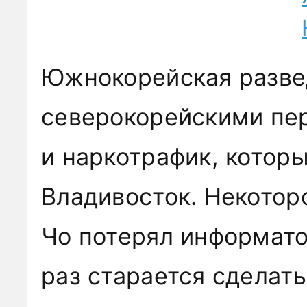
Южнокорейская разве
северокорейскими п
и наркотрафик, котор
Владивосток. Некотор
Чо потерял информато
раз старается сделать