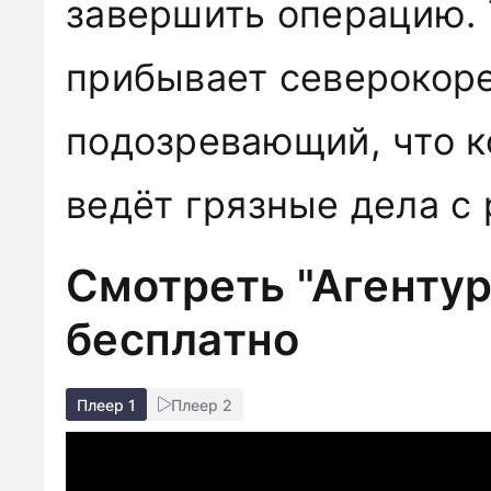
завершить операцию. 
прибывает северокоре
подозревающий, что к
ведёт грязные дела с 
Смотреть "Агентур
бесплатно
Плеер 1
Плеер 2