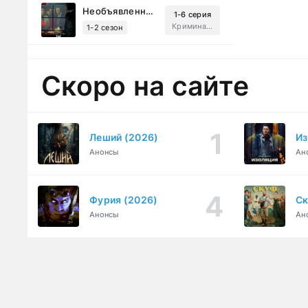
Необъявленная война (2022)
1-6 серия
Криминал, Триллер, Драма
1-2 сезон
Скоро на сайте
Леший (2026)
Из
Анонсы
Ан
Фурия (2026)
Ск
Анонсы
Ан