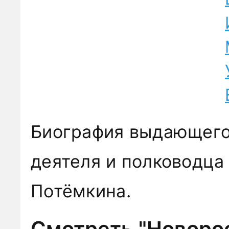
Биография выдающего
деятеля и полководца
Потёмкина.
Смотреть "Новорос