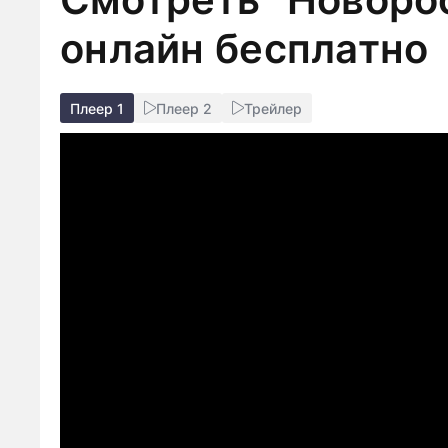
онлайн бесплатно
Плеер 1
Плеер 2
Трейлер