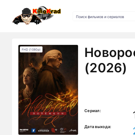
Новоро
FHD (1080p)
(2026)
Сериал:
Дата выхода: