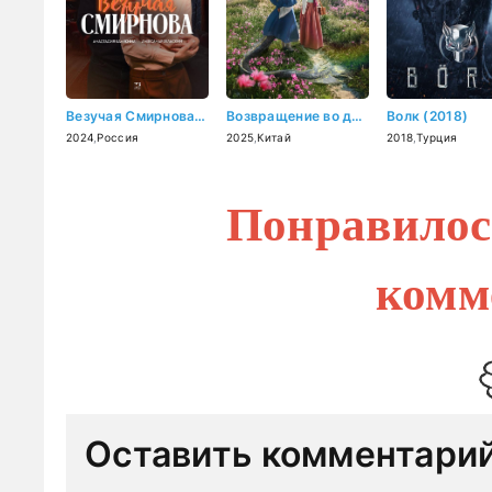
Везучая Смирнова (2024)
Возвращение во дворец / Заколдованный дворец (2025)
Волк (2018)
2024
,
Россия
2025
,
Китай
2018
,
Турция
Понравилос
комм
Оставить комментари