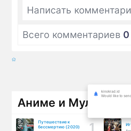
Написать комментар
Всего комментариев
0
kinokrad.id
Would like to send
Аниме и Мультфил
Путешествие к
Иг
бессмертию (2020)
Ан