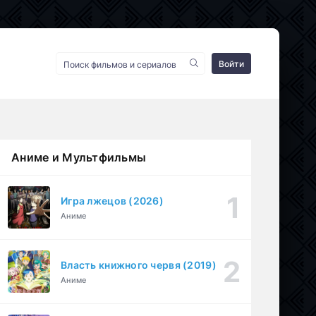
Войти
Аниме и Мультфильмы
Игра лжецов (2026)
Аниме
Власть книжного червя (2019)
Аниме