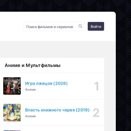
Войти
Аниме и Мультфильмы
Игра лжецов (2026)
Аниме
Власть книжного червя (2019)
Аниме