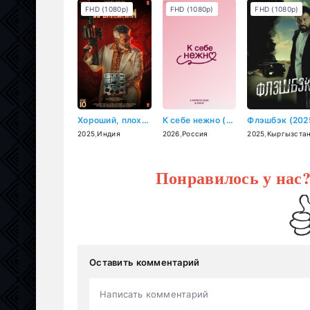
FHD (1080p)
FHD (1080p)
FHD (1080p)
Хороший, плохой, злой (2025)
К себе нежно (2026)
Флэшбэк (202
2025
,
Индия
2026
,
Россия
2025
,
Кыргызста
Понравилось у нас
Оставить комментарий
Написать комментарий