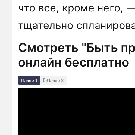
что все, кроме него, 
тщательно спланирова
Смотреть "Быть п
онлайн бесплатно
Плеер 1
Плеер 2