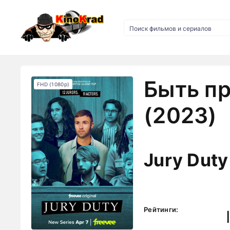
Быть п
FHD (1080p)
(2023)
Jury Duty
Рейтинги: