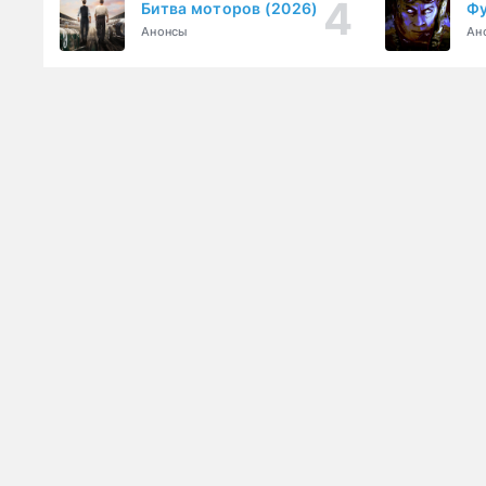
Битва моторов (2026)
Фу
Анонсы
Ан