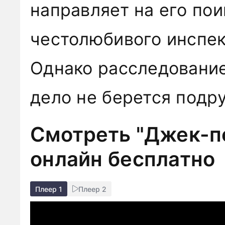
направляет на его по
честолюбивого инспек
Однако расследование 
дело не берется подру
Смотреть "Джек-п
онлайн бесплатно
Плеер 1
Плеер 2