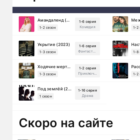
Амандаленд (2025)
1-6 серия
Комедия
1-2 сезон
1-2
Укрытие (2023)
1-6 серия
Фантастика, Триллер, Драма
1-3 сезон
1-8
Ходячие мертвецы: Мертвый город (2023)
1-2 серия
Приключения, Ужасы, Триллер
1-3 сезон
1-2
Под землёй (2026)
1-16 серия
Драма
1 сезон
Скоро на сайте