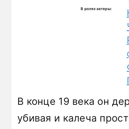
В ролях актеры:
В конце 19 века он де
убивая и калеча прост