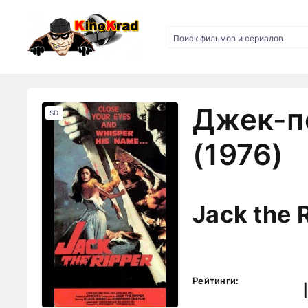
Джек-п
SD
(1976)
Jack the 
Рейтинги: