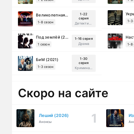
Укр
1-22
Великолепная Пятерка (2019)
серия
1-3
1-8 сезон
Детектив, Русский
Под землёй (2026)
1-16 серия
Драма
1 сезон
1-8
1-30
БиМ (2021)
серия
1-3 сезон
Криминал, Комедия
Скоро на сайте
Леший (2026)
Из
Анонсы
Ан