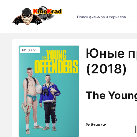
Юные п
HD (720p)
(2018)
The Youn
Рейтинги: