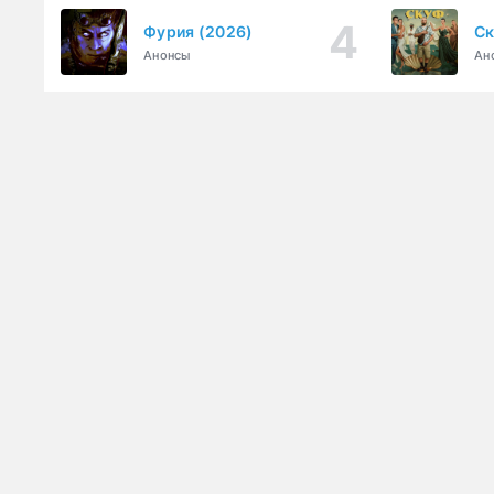
Фурия (2026)
Ск
Анонсы
Ан