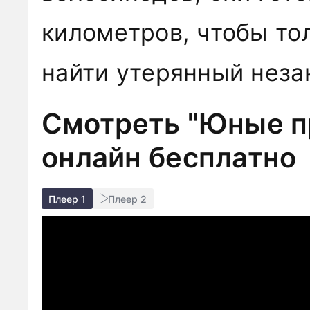
километров, чтобы то
найти утерянный неза
Смотреть "Юные п
онлайн бесплатно
Плеер 1
Плеер 2