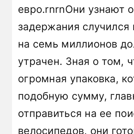
евро.rnrnОни узнают о
задержания случился к
на семь миллионов д
утрачен. Зная о том, 
огромная упаковка, к
подобную сумму, глав
отправиться на ее пои
велосипедов, они гото