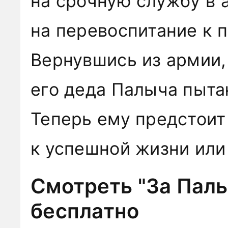
на срочную службу в 
на перевоспитание к 
Вернувшись из армии, 
его деда Палыча пыта
Теперь ему предстоит
к успешной жизни или
Смотреть "За Палы
бесплатно