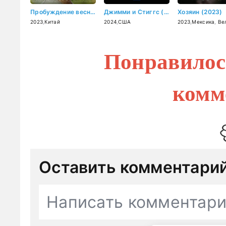
Пробуждение весны (2023)
Джимми и Стиггс (2024)
Хозяин (2023)
2023
,
Китай
2024
,
США
2023
,
Мексика
,
Велик
Понравилос
комм
Оставить комментари
Написать комментар