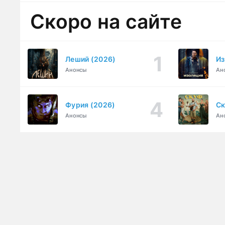
Скоро на сайте
Леший (2026)
Из
Анонсы
Ан
Фурия (2026)
Ск
Анонсы
Ан