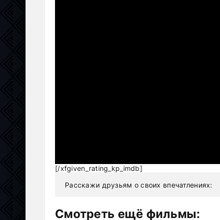
[/xfgiven_rating_kp_imdb]
Расскажи друзьям о своих впечатлениях:
Смотреть ещё фильмы: