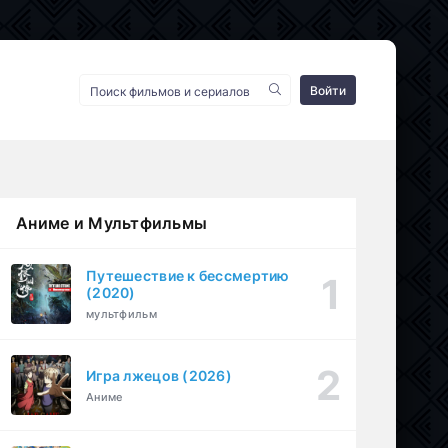
Войти
Аниме и Мультфильмы
Путешествие к бессмертию
(2020)
мультфильм
Игра лжецов (2026)
Аниме