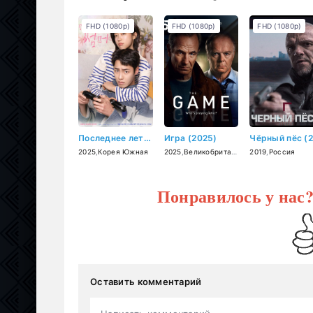
FHD (1080p)
FHD (1080p)
FHD (1080p)
Последнее лето (2025)
Игра (2025)
2025
,
Корея Южная
2025
,
Великобритания
2019
,
Россия
Понравилось у нас
Оставить комментарий