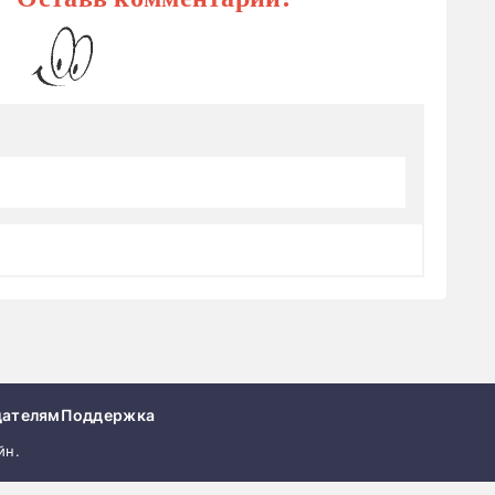
дателям
Поддержка
йн.