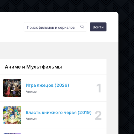
Войти
Аниме и Мультфильмы
Игра лжецов (2026)
Аниме
Власть книжного червя (2019)
Аниме