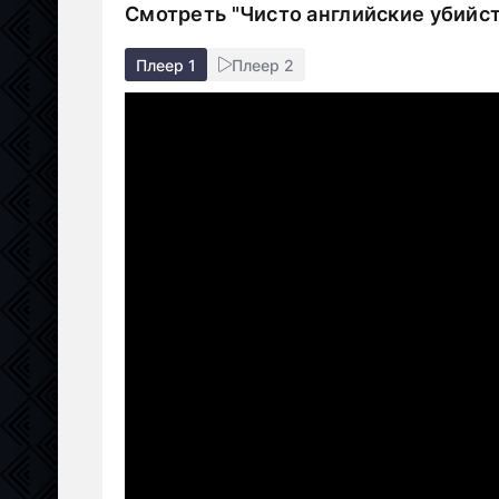
Смотреть "Чисто английские убийст
Плеер 1
Плеер 2