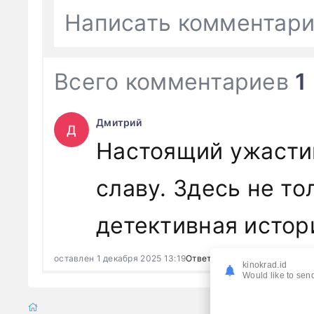
Написать комментар
Всего комментариев
1
Дмитрий
Д
Настоящий ужастик
славу. Здесь не то
детективная истор
оставлен 1 декабря 2025 13:19
Ответить
kinokrad.id
Would like to send