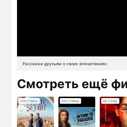
Расскажи друзьям о своих впечатлениях:
Смотреть ещё ф
FHD (1080p)
FHD (1080p)
HD (720p)