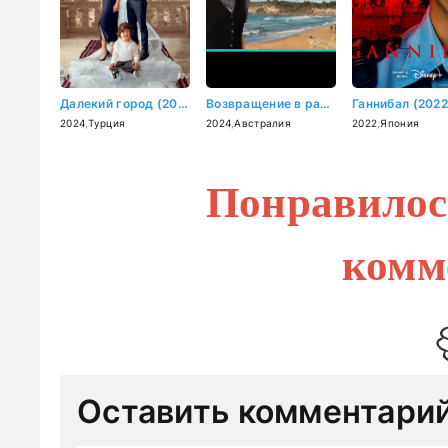
Далекий город (2024)
Возвращение в рай (2024)
Ганнибал (2022
2024
,
Турция
2024
,
Австралия
2022
,
Япония
Понравилос
комм
Оставить комментари