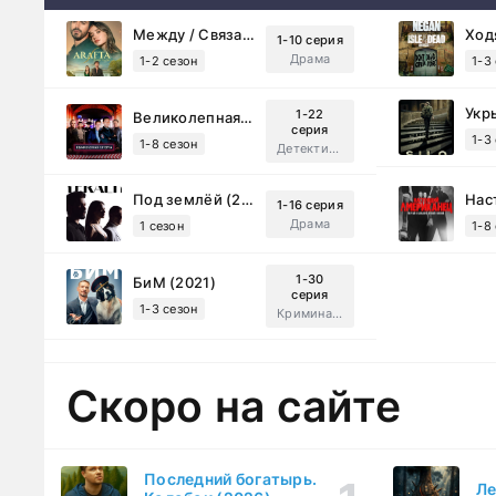
Между / Связанные судьбой (2025)
1-10 серия
Драма
1-2 сезон
1-3
Укр
1-22
Великолепная Пятерка (2019)
серия
1-3
1-8 сезон
Детектив, Русский
Под землёй (2026)
1-16 серия
Драма
1 сезон
1-8
1-30
БиМ (2021)
серия
1-3 сезон
Криминал, Комедия
Скоро на сайте
Последний богатырь.
Ле