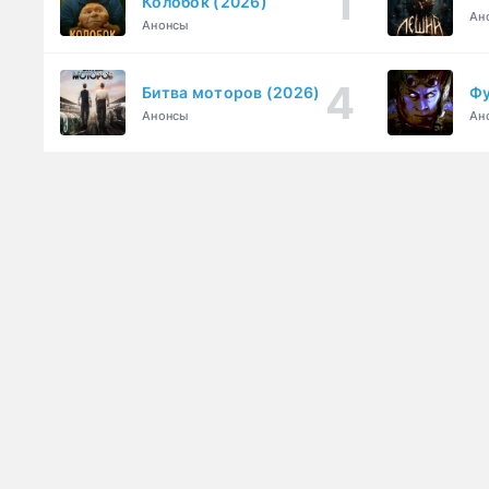
Колобок (2026)
Ан
Анонсы
Битва моторов (2026)
Фу
Анонсы
Ан