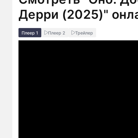
Дерри (2025)" онл
Плеер 1
Плеер 2
Трейлер