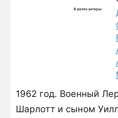
В ролях актеры:
1962 год. Военный Ле
Шарлотт и сыном Уил