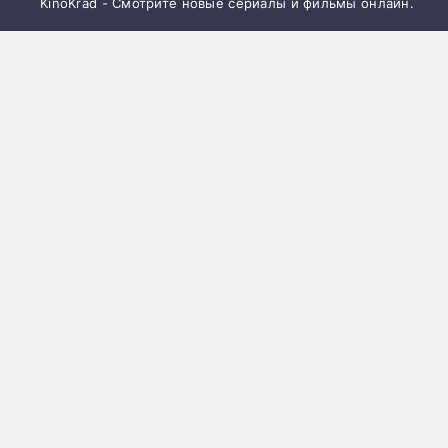
KinoKrad - Смотрите новые сериалы и фильмы онлайн.