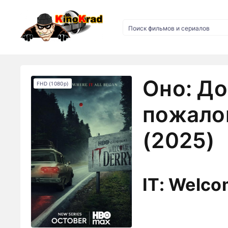
Оно: Д
FHD (1080p)
пожало
(2025)
IT: Welco