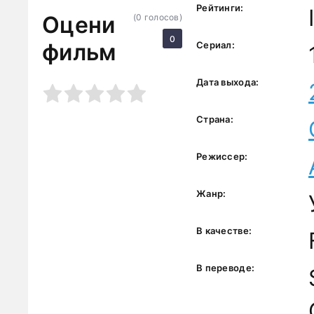
Рейтинги:
Оцени
(
0
голосов)
0
фильм
Сериал:
Дата выхода:
3
4
5
Страна:
Режиссер:
Жанр:
В качестве:
В переводе: