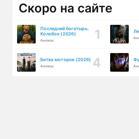
Скоро на сайте
Последний богатырь.
Ле
Колобок (2026)
Ан
Анонсы
Битва моторов (2026)
Фу
Анонсы
Ан