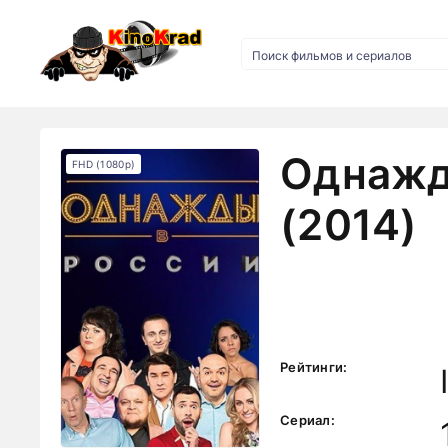
Однажд
FHD (1080p)
(2014)
Рейтинги:
Сериал: