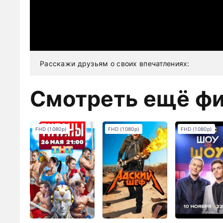
Расскажи друзьям о своих впечатлениях:
Смотреть ещё ф
FHD (1080p)
FHD (1080p)
FHD (1080p)