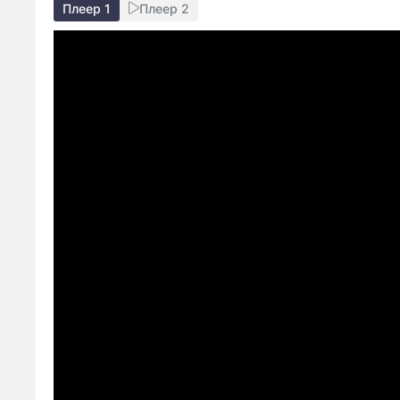
Плеер 1
Плеер 2