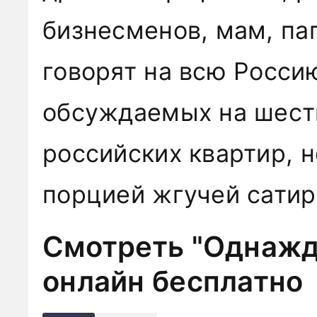
бизнесменов, мам, па
говорят на всю Росси
обсуждаемых на шест
российских квартир, н
порцией жгучей сатир
Смотреть "Однажды
онлайн бесплатно