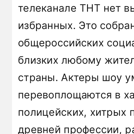
телеканале ТНТ нет в
избранных. Это собра
общероссийских соци
близких любому жите
страны. Актеры шоу у
перевоплощаются в ха
полицейских, хитрых 
древней профессии, р