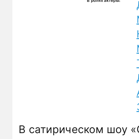
В ролях актеры:
В сатирическом шоу «