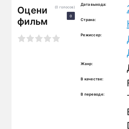
Дата выхода:
Оцени
(
0
голосов)
0
фильм
Страна:
Режиссер:
3
4
5
Жанр:
В качестве:
В переводе: