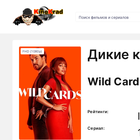
Дикие к
FHD (1080p)
Wild Card
Рейтинги:
Сериал: