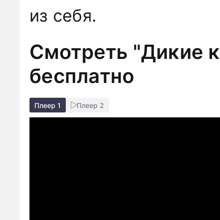
из себя.
Смотреть "Дикие к
бесплатно
Плеер 1
Плеер 2