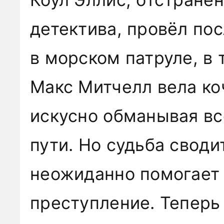
детектива, провёл по
в морском патруле, в 
Макс Митчелл вела ко
искусно обманывая все
пути. Но судьба своди
неожиданно помогает 
преступление. Теперь 