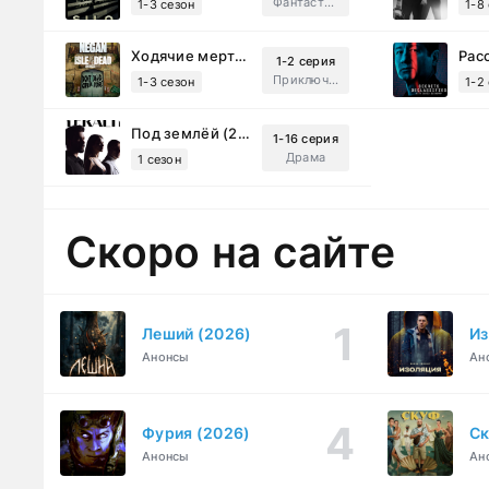
Фантастика, Триллер, Драма
1-3 сезон
1-8
Ходячие мертвецы: Мертвый город (2023)
1-2 серия
Приключения, Ужасы, Триллер
1-3 сезон
1-2
Под землёй (2026)
1-16 серия
Драма
1 сезон
Скоро на сайте
Леший (2026)
Из
Анонсы
Ан
Фурия (2026)
Ск
Анонсы
Ан