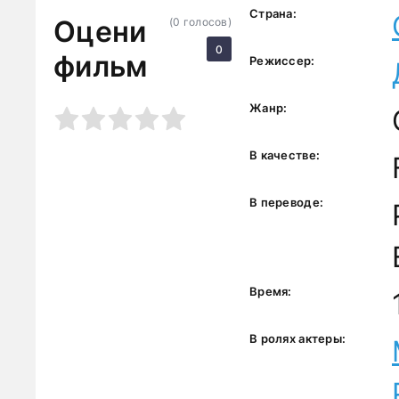
Страна:
Оцени
(
0
голосов)
0
фильм
Режиссер:
Жанр:
3
4
5
В качестве:
В переводе:
Время:
В ролях актеры: