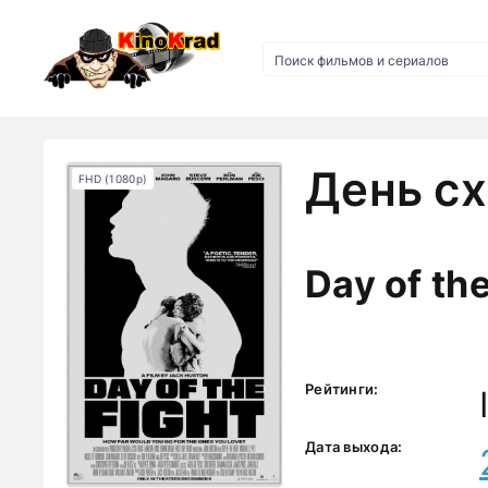
День сх
FHD (1080p)
Day of the
Рейтинги:
Дата выхода: