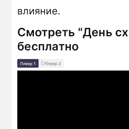
влияние.
Смотреть "День сх
бесплатно
Плеер 1
Плеер 2