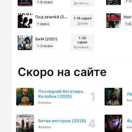
1-3
1-8 сезон
Детектив, Русский
Под землёй (2026)
1-16 серия
Драма
1 сезон
1-8
1-30
БиМ (2021)
серия
1-3 сезон
Криминал, Комедия
Скоро на сайте
Последний богатырь.
Ле
Колобок (2026)
Ан
Анонсы
Битва моторов (2026)
Фу
Анонсы
Ан