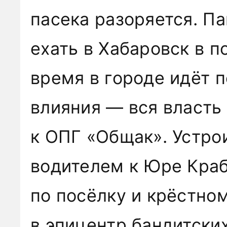
пасека разоряется. П
ехать в Хабаровск в п
время в городе идёт 
влияния — вся власть
к ОПГ «Общак». Устро
водителем к Юре Кра
по посёлку и крёстно
в эпицентр бандитских