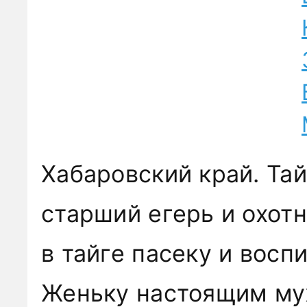
Хабаровский край. Тай
старший егерь и охот
в тайге пасеку и восп
Женьку настоящим му