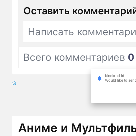
Оставить комментари
Написать комментар
Всего комментариев
0
kinokrad.id
Would like to send
Аниме и Мультфил