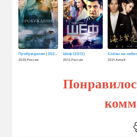
Пробуждение (2020)
Шеф (2012)
2020
,
Россия
2012
,
Россия
2021
,
Китай
Понравилос
комм