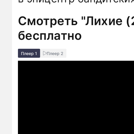
Смотреть "Лихие (
бесплатно
Плеер 1
Плеер 2