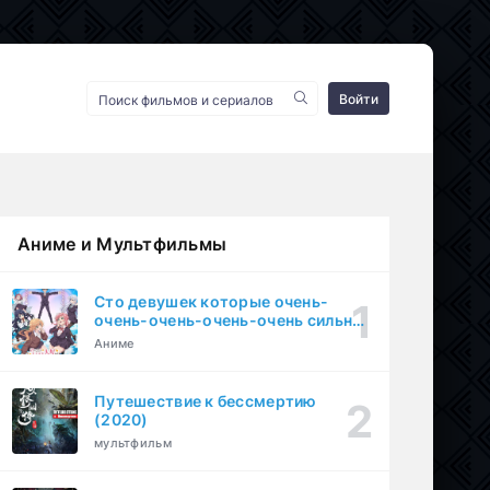
Войти
Аниме и Мультфильмы
Сто девушек которые очень-
очень-очень-очень-очень сильно
тебя любят (2023)
Аниме
Путешествие к бессмертию
(2020)
мультфильм