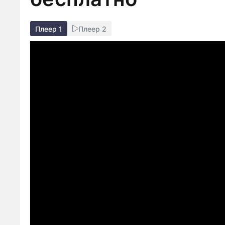
Плеер 1
Плеер 2