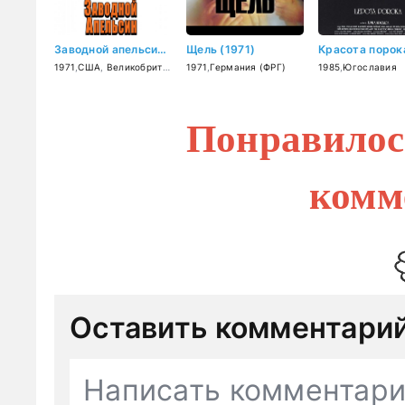
Заводной апельсин (1971)
Щель (1971)
1971
,
США
,
Великобритания
1971
,
Германия (ФРГ)
1985
,
Югославия
Понравилос
комм
Оставить комментари
Написать комментар