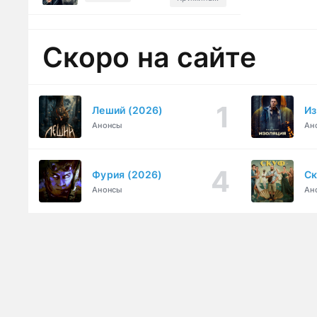
Скоро на сайте
Леший (2026)
Из
Анонсы
Ан
Фурия (2026)
Ск
Анонсы
Ан