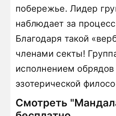
побережье. Лидер гр
наблюдает за процес
Благодаря такой «вер
членами секты! Групп
исполнением обрядов
эзотерической филосо
Смотреть "Мандала
бесплатно