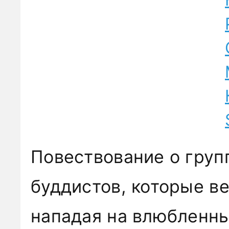
Повествование о гру
буддистов, которые в
нападая на влюбленны