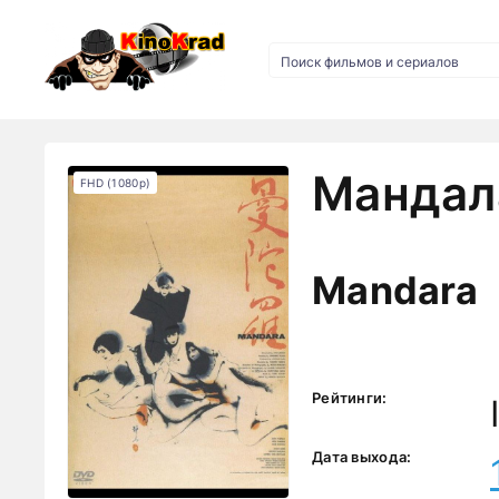
Мандала
FHD (1080p)
Mandara
Рейтинги:
Дата выхода: