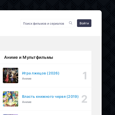
Войти
Аниме и Мультфильмы
Игра лжецов (2026)
Аниме
Власть книжного червя (2019)
Аниме