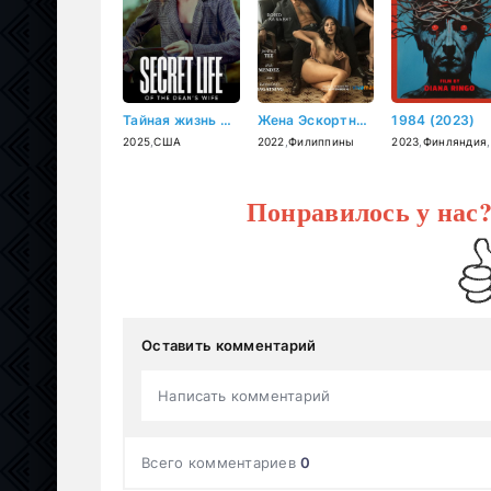
Тайная жизнь жены Декана (2025)
Жена Эскортница (2022)
1984 (2023)
2025
,
США
2022
,
Филиппины
2023
,
Финляндия
Понравилось у нас
Оставить комментарий
Написать комментарий
Всего комментариев
0