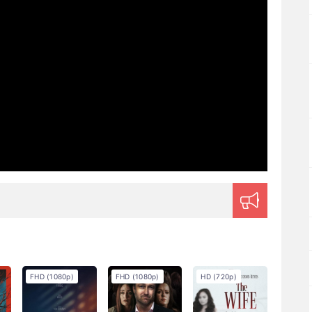
FHD (1080p)
FHD (1080p)
HD (720p)