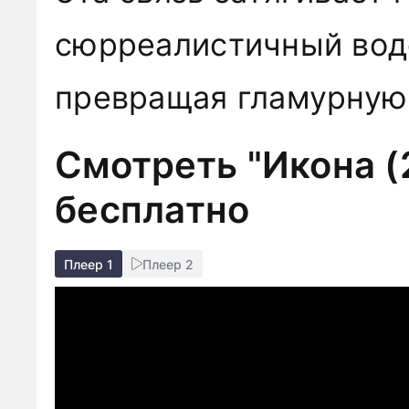
сюрреалистичный вод
превращая гламурную
Смотреть "Икона (
бесплатно
Плеер 1
Плеер 2