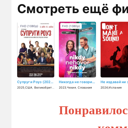
Смотреть ещё ф
FHD (1080p)
FHD (1080p)
Супруги Роуз (2025)
Никогда не говори никогда (2023)
2025
,
США
,
Великобритания
2023
,
Чехия
,
Словакия
2024
,
Испания
Понравилос
комм