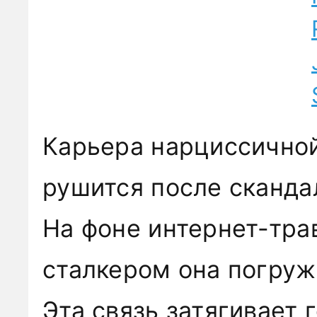
Карьера нарциссично
рушится после сканда
На фоне интернет-тра
сталкером она погруж
Эта связь затягивает 