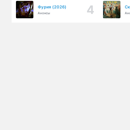
Фурия (2026)
Ск
Анонсы
Ан