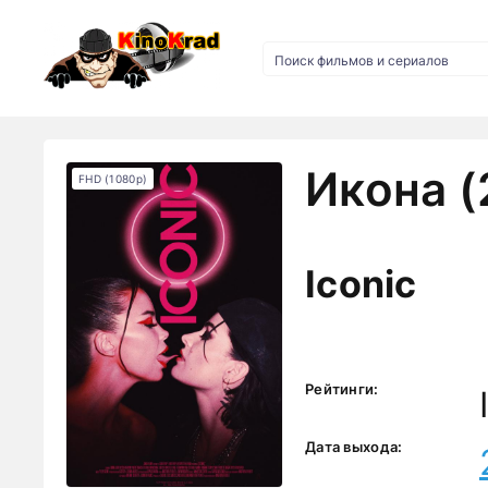
Икона (
FHD (1080p)
Iconic
Рейтинги:
Дата выхода: