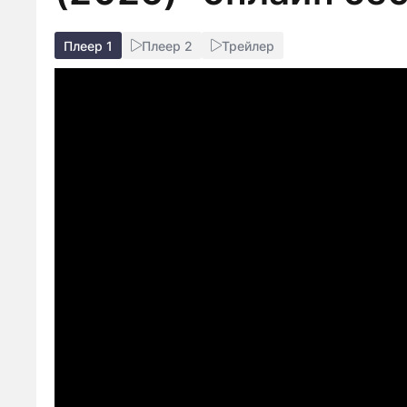
Плеер 1
Плеер 2
Трейлер