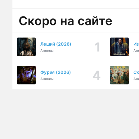
Скоро на сайте
Леший (2026)
Из
Анонсы
Ан
Фурия (2026)
Ск
Анонсы
Ан