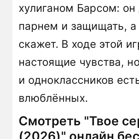
хулиганом Барсом: он
парнем и защищать, а 
скажет. В ходе этой и
настоящие чувства, но
и одноклассников ест
влюблённых.
Смотреть "Твое се
(2026)" онлайн бе