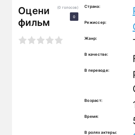
Страна:
Оцени
(
0
голосов)
0
фильм
Режиссер:
3
4
5
Жанр:
В качестве:
В переводе:
Возраст:
Время:
В ролях актеры: