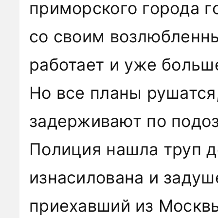
приморского города г
со своим возлюбленн
работает и уже больш
Но все планы рушатся
задерживают по подоз
Полиция нашла труп д
изнасилована и задуш
приехавший из Москвы