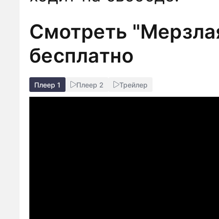
Смотреть "Мерзлая
бесплатно
Плеер 1
Плеер 2
Трейлер