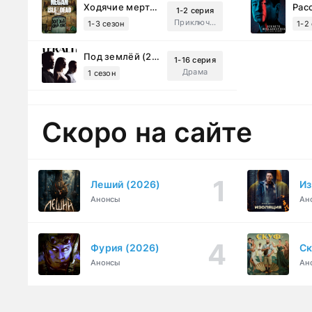
Ходячие мертвецы: Мертвый город (2023)
1-2 серия
Приключения, Ужасы, Триллер
1-3 сезон
1-2
Под землёй (2026)
1-16 серия
Драма
1 сезон
Скоро на сайте
Леший (2026)
Из
Анонсы
Ан
Фурия (2026)
Ск
Анонсы
Ан