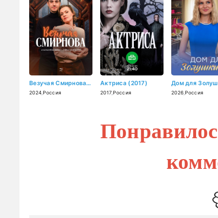
Везучая Смирнова (2024)
Актриса (2017)
2024
,
Россия
2017
,
Россия
2026
,
Россия
Понравилос
комм