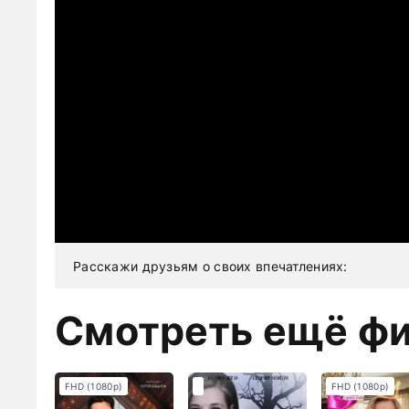
Расскажи друзьям о своих впечатлениях:
Смотреть ещё ф
FHD (1080p)
FHD (1080p)