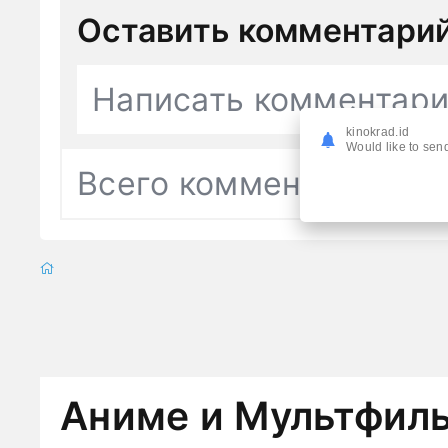
Оставить комментари
Написать комментар
kinokrad.id
Would like to send
Всего комментариев
0
Аниме и Мультфил