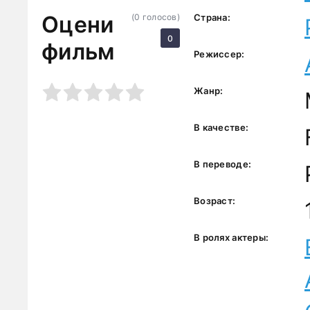
Оцени
(
0
голосов)
Страна:
0
фильм
Режиссер:
3
4
5
Жанр:
В качестве:
В переводе:
Возраст:
В ролях актеры: