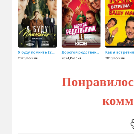
Я буду помнить (2025)
Дорогой родственник (2024)
2025
,
Россия
2024
,
Россия
2010
,
Россия
Понравилос
комм