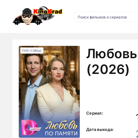
Любовь
FHD (1080p)
(2026)
Сериал:
Дата выхода: