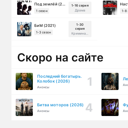
Под землёй (2026)
1-16 серия
Драма
1 сезон
1-8
1-30
БиМ (2021)
серия
1-3 сезон
Криминал, Комедия
Скоро на сайте
Последний богатырь.
Ле
Колобок (2026)
Ан
Анонсы
Битва моторов (2026)
Фу
Анонсы
Ан