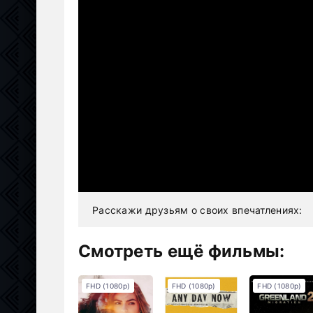
Расскажи друзьям о своих впечатлениях:
Смотреть ещё фильмы:
FHD (1080p)
FHD (1080p)
FHD (1080p)