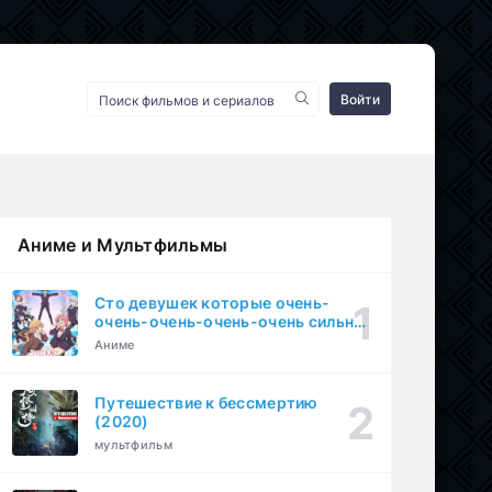
Войти
Аниме и Мультфильмы
Сто девушек которые очень-
очень-очень-очень-очень сильно
тебя любят (2023)
Аниме
Путешествие к бессмертию
(2020)
мультфильм