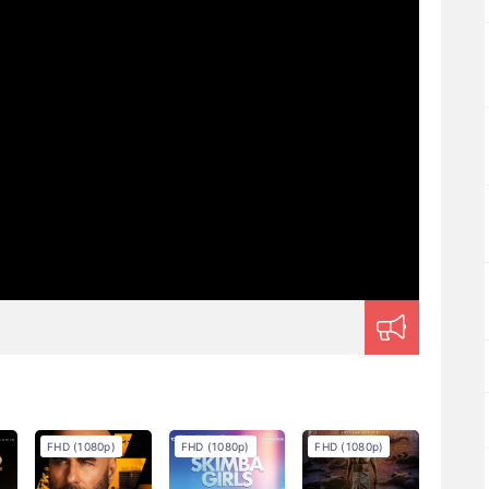
FHD (1080p)
FHD (1080p)
FHD (1080p)