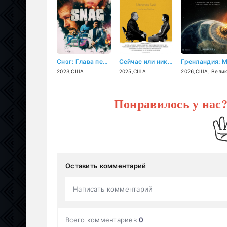
Снэг: Глава первая (2023)
Сейчас или никогда (2025)
2023
,
США
2025
,
США
2026
,
США
,
Великобрита
Понравилось у нас
Оставить комментарий
Написать комментарий
Всего комментариев
0