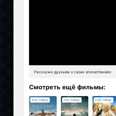
Расскажи друзьям о своих впечатлениях:
Смотреть ещё фильмы:
FHD (1080p)
FHD (1080p)
FHD (1080p)