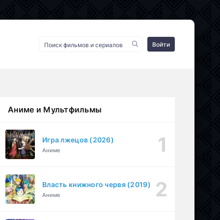
Войти
Аниме и Мультфильмы
Игра лжецов (2026)
Аниме
Власть книжного червя (2019)
Аниме