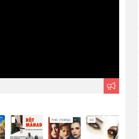
FHD (1080p)
SD