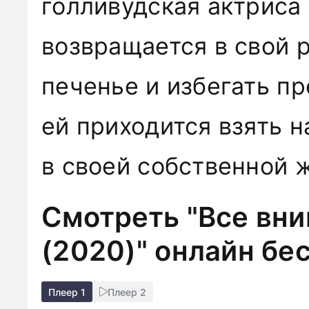
голливудская актриса
возвращается в свой 
печенье и избегать пр
ей приходится взять н
в своей собственной 
Смотреть "Все вн
(2020)" онлайн бе
Плеер 1
Плеер 2