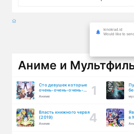
kinokrad.id
Would like to send
Аниме и Мультфил
Сто девушек которые
Пу
очень-очень-очень-
бе
очень-очень сильно тебя
Аниме
му
любят (2023)
Власть книжного червя
Яв
(2019)
в 
ку
Аниме
Ан