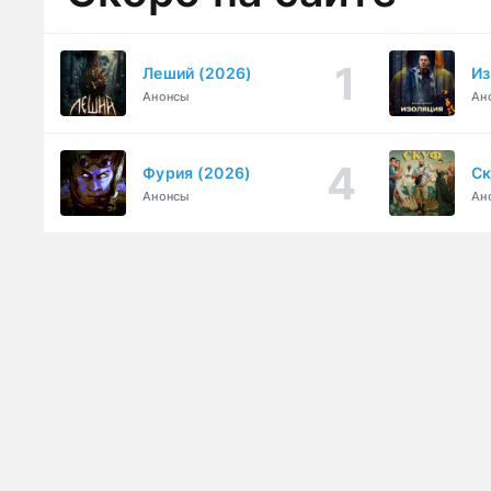
Леший (2026)
Из
Анонсы
Ан
Фурия (2026)
Ск
Анонсы
Ан