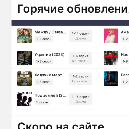
Горячие обновлени
Между / Связанные судьбой (2025)
1-14 серия
Драма
1-2 сезон
1-2
Укрытие (2023)
1-6 серия
Фантастика, Триллер, Драма
1-3 сезон
1-8
Ходячие мертвецы: Мертвый город (2023)
1-2 серия
Приключения, Ужасы, Триллер
1-3 сезон
1-2
Под землёй (2026)
1-16 серия
Драма
1 сезон
Скоро на сайте