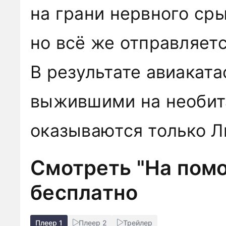
на грани нервного сры
но всё же отправляетс
В результате авиакат
выжившими на необит
оказываются только Ли
Смотреть "На помо
бесплатно
Плеер 1
Плеер 2
Трейлер