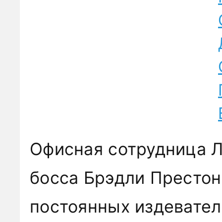
Офисная сотрудница Л
босса Брэдли Престон
постоянных издевател