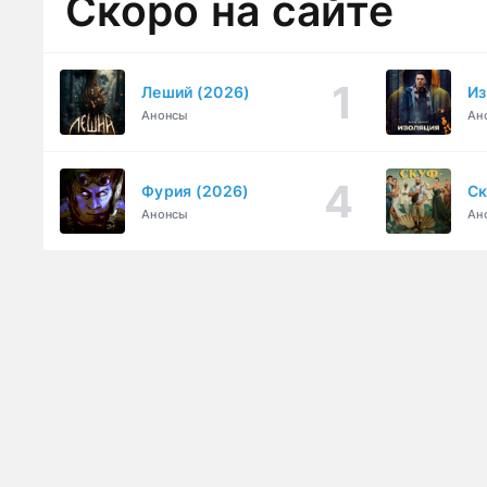
Скоро на сайте
Леший (2026)
Из
Анонсы
Ан
Фурия (2026)
Ск
Анонсы
Ан