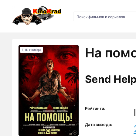
На помо
FHD (1080p)
Send Hel
Рейтинги:
Дата выхода: