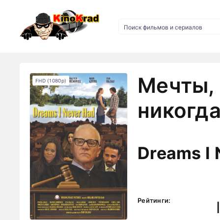
Мечты, 
FHD (1080p)
никогда
Dreams I 
Рейтинги: