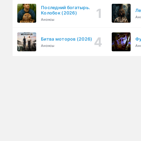
Последний богатырь.
Ле
Колобок (2026)
Ан
Анонсы
Битва моторов (2026)
Фу
Анонсы
Ан