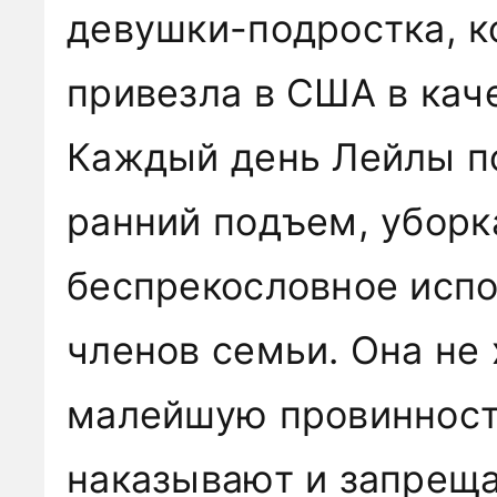
девушки-подростка, к
привезла в США в кач
Каждый день Лейлы п
ранний подъем, уборка
беспрекословное исп
членов семьи. Она не 
малейшую провинност
наказывают и запрещ