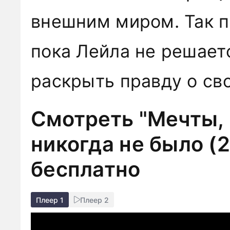
внешним миром. Так п
пока Лейла не решает
раскрыть правду о сво
Смотреть "Мечты, 
никогда не было (
бесплатно
Плеер 1
Плеер 2