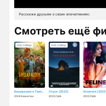
Расскажи друзьям о своих впечатлениях:
Смотреть ещё ф
FHD (1080p)
FHD (1080p)
Бишарашки в Таиланде (2024)
Спуск (2023)
Кошечки (2023
2024
,
Казахстан
2023
,
США
2023
,
США