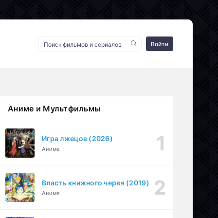
Войти
Аниме и Мультфильмы
Игра лжецов (2026)
Аниме
Власть книжного червя (2019)
Аниме