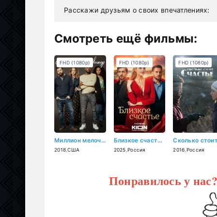
Расскажи друзьям о своих впечатлениях:
Смотреть ещё фильмы:
FHD (1080p)
FHD (1080p)
FHD (1080p)
Миллион мелочей (2018)
Близкое счастье (2025)
2018
,
США
2025
,
Россия
2016
,
Россия
Понравилось у нас