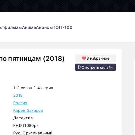
ьтфильмы
Аниме
Анонсы
ТОП-100
по пятницам (2018)
В избранное
Смотреть онлайн
1-2 сезон 1-4 серия
2018
Россия
Карен Захаров
Детектив
FHD (1080p)
Рус. Оригинальный