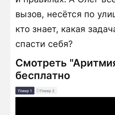
вызов, несётся по ули
кто знает, какая задач
спасти себя?
Смотреть "Аритмия
бесплатно
Плеер 1
Плеер 2