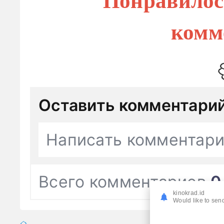
комм
Оставить комментари
Написать комментар
Всего комментариев
0
kinokrad.id
Would like to send