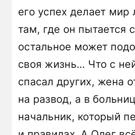
его успех делает мир
там, где он пытается
остальное может подо
своя жизнь… Что с не
спасал других, жена 
на развод, а в больни
начальник, который пе
и правилах. А Олег вс