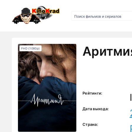
Аритмия
FHD (1080p)
Рейтинги:
Дата выхода:
Страна: