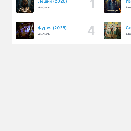
Леший (2026)
Из
Анонсы
Ан
Фурия (2026)
Ск
Анонсы
Ан