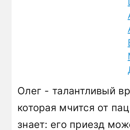
Олег - талантливый вр
которая мчится от пац
знает: его приезд мо