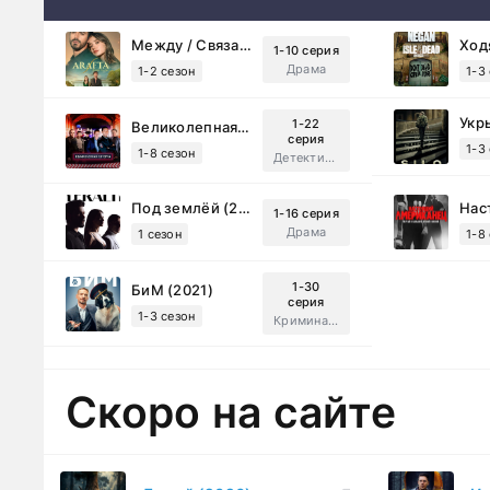
Между / Связанные судьбой (2025)
1-10 серия
Драма
1-2 сезон
1-3
Укр
1-22
Великолепная Пятерка (2019)
серия
1-3
1-8 сезон
Детектив, Русский
Под землёй (2026)
1-16 серия
Драма
1 сезон
1-8
1-30
БиМ (2021)
серия
1-3 сезон
Криминал, Комедия
Скоро на сайте