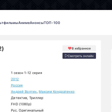
ьтфильмы
Аниме
Анонсы
ТОП-100
2)
В избранное
Смотреть онлайн
1 сезон 1-12 серия
2012
Россия
Андрей Волгин
,
Максим Кондратенко
Детектив, Триллер
FHD (1080p)
Рус. Оригинальный