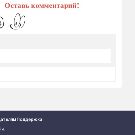
? Оставь комментарий!
дателям
Поддержка
йн.