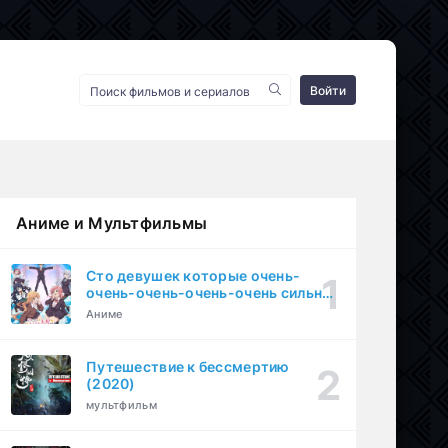
Войти
Аниме и Мультфильмы
Сто девушек которые очень-
очень-очень-очень-очень сильно
тебя любят (2023)
Аниме
Путешествие к бессмертию
(2020)
мультфильм