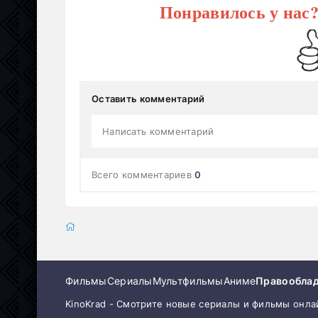
Понравилось у нас
Оставить комментарий
Написать комментарий
Всего комментариев
0
Фильмы
Сериалы
Мультфильмы
Аниме
Правообла
KinoKrad - Смотрите новые сериалы и фильмы онла