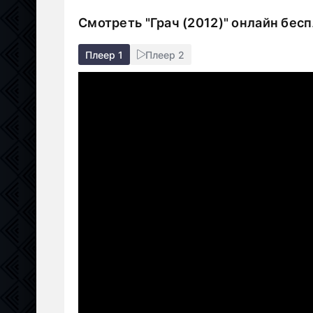
Смотреть "Грач (2012)" онлайн бес
Плеер 1
Плеер 2