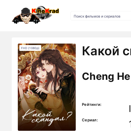
Какой с
FHD (1080p)
Cheng He
Рейтинги:
Сериал: