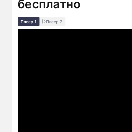
бесплатно
Плеер 1
Плеер 2