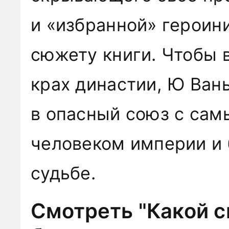
и «избранной» героин
сюжету книги. Чтобы 
крах династии, Ю Ван
в опасный союз с са
человеком империи и 
судьбе.
Смотреть "Какой с