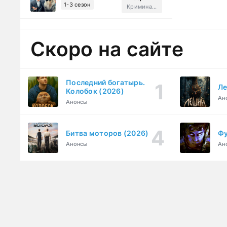
1-3 сезон
Криминал, Комедия
Скоро на сайте
Последний богатырь.
Ле
Колобок (2026)
Ан
Анонсы
Битва моторов (2026)
Фу
Анонсы
Ан