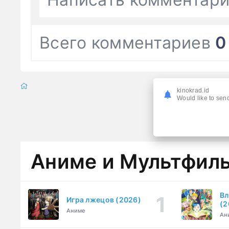
Всего комментариев
0
kinokrad.id
Would like to send
Аниме и Мультфил
Вл
Игра лжецов (2026)
(2
Аниме
Ан