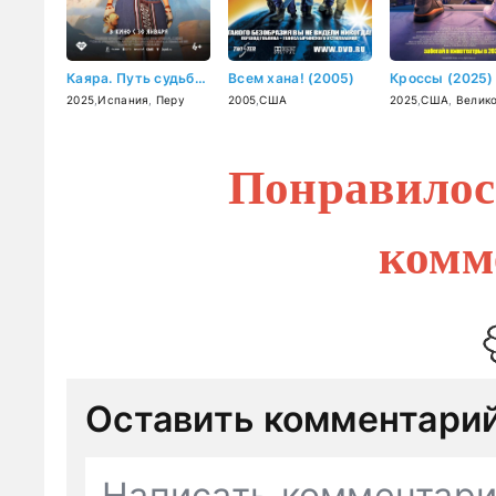
Каяра. Путь судьбы (2025)
Всем хана! (2005)
Кроссы (2025)
2025
,
Испания
,
Перу
2005
,
США
2025
,
США
,
Великобр
Понравилос
комм
Оставить комментари
Написать комментар