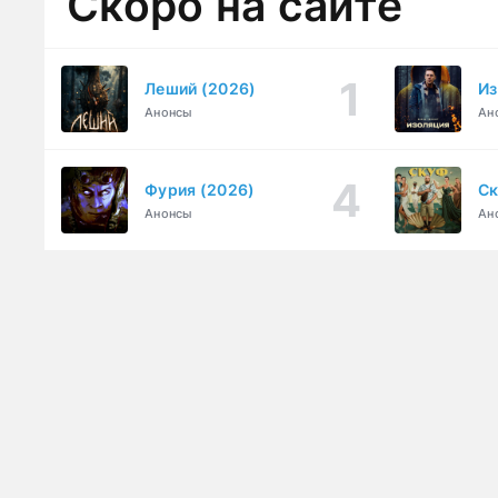
Скоро на сайте
Леший (2026)
Из
Анонсы
Ан
Фурия (2026)
Ск
Анонсы
Ан