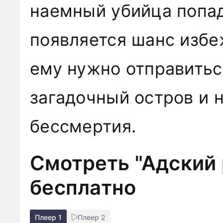
наемный убийца попада
появляется шанс избеж
ему нужно отправитьс
загадочный остров и 
бессмертия.
Смотреть "Адский 
бесплатно
Плеер 1
Плеер 2