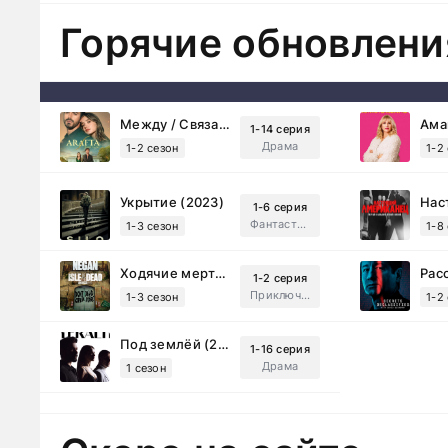
Горячие обновлени
Между / Связанные судьбой (2025)
1-14 серия
Драма
1-2 сезон
1-2
Укрытие (2023)
1-6 серия
Фантастика, Триллер, Драма
1-3 сезон
1-8
Ходячие мертвецы: Мертвый город (2023)
1-2 серия
Приключения, Ужасы, Триллер
1-3 сезон
1-2
Под землёй (2026)
1-16 серия
Драма
1 сезон