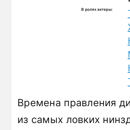
В ролях актеры:
Времена правления ди
из самых ловких нинз