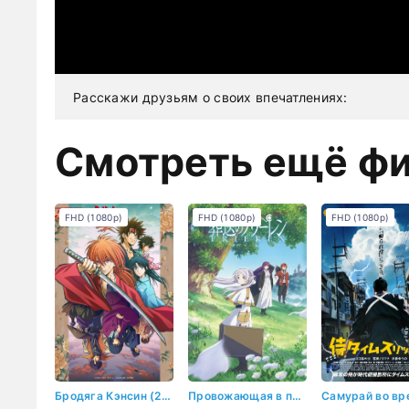
Расскажи друзьям о своих впечатлениях:
Смотреть ещё ф
FHD (1080p)
FHD (1080p)
FHD (1080p)
Бродяга Кэнсин (2023)
Провожающая в последний путь Фрирен (2023)