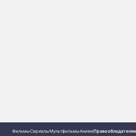
Фильмы
Сериалы
Мультфильмы
Аниме
Правообладателя