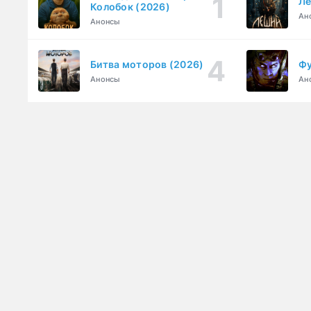
Ле
Колобок (2026)
Ан
Анонсы
Битва моторов (2026)
Фу
Анонсы
Ан