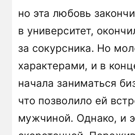
но эта любовь законч
в университет, окончи
за сокурсника. Но мо
характерами, и в конц
начала заниматься би
что позволило ей вст
мужчиной. Однако, и 