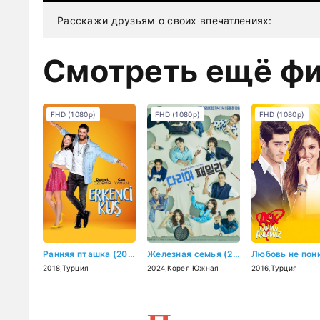
Расскажи друзьям о своих впечатлениях:
Смотреть ещё ф
FHD (1080p)
FHD (1080p)
FHD (1080p)
Ранняя пташка (2018)
Железная семья (2024)
2018
,
Турция
2024
,
Корея Южная
2016
,
Турция