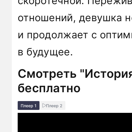
скоротечной. Пережив
отношений, девушка н
и продолжает с опти
в будущее.
Смотреть "История
бесплатно
Плеер 1
Плеер 2