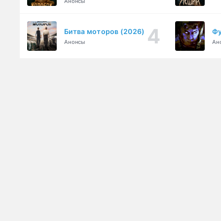
Анонсы
Битва моторов (2026)
Фу
Анонсы
Ан