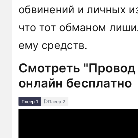
обвинений и личных из
что тот обманом лиши
ему средств.
Смотреть "Провод 
онлайн бесплатно
Плеер 1
Плеер 2