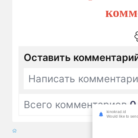
комм
Оставить комментари
Написать комментар
Всего комментариев
0
kinokrad.id
Would like to send