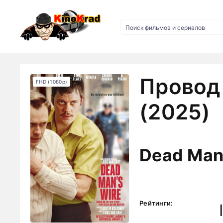
Провод
FHD (1080p)
(2025)
Dead Man
Рейтинги: