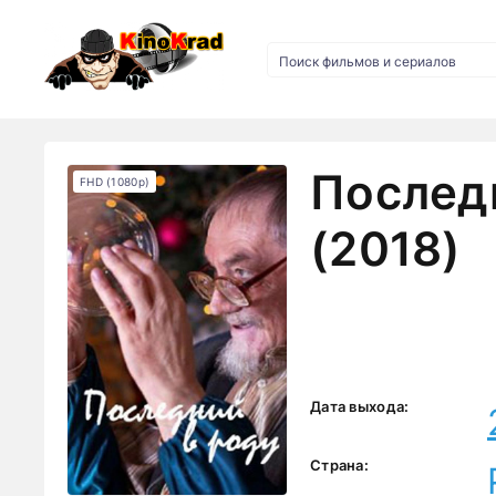
Послед
FHD (1080p)
(2018)
Дата выхода:
Страна: