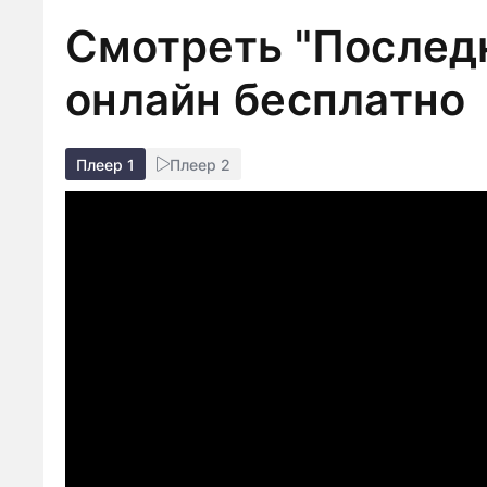
Смотреть "Последн
онлайн бесплатно
Плеер 1
Плеер 2