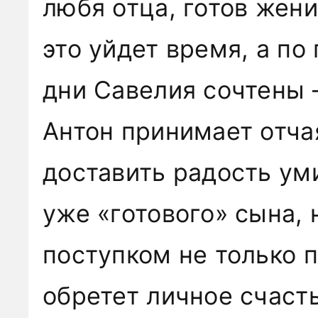
любя отца, готов жени
это уйдет время, а по
дни Савелия сочтены 
Антон принимает отча
доставить радость ум
уже «готового» сына, 
поступком не только п
обретет личное счасть