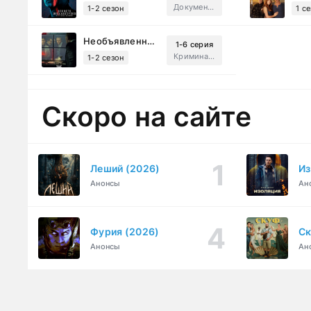
Документальный, Исторический, Sci-Fi
1-2 сезон
1 с
Необъявленная война (2022)
1-6 серия
Криминал, Триллер, Драма
1-2 сезон
Скоро на сайте
Леший (2026)
Из
Анонсы
Ан
Фурия (2026)
Ск
Анонсы
Ан