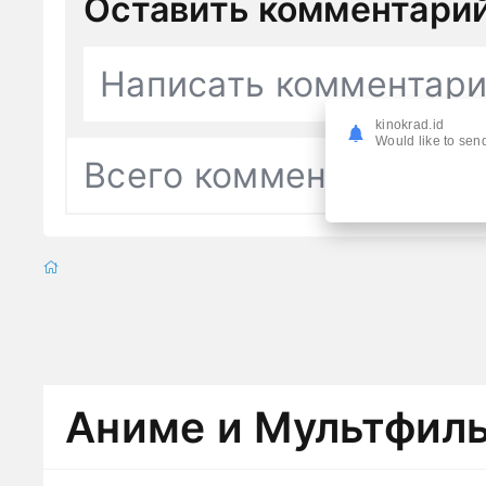
Оставить комментари
Написать комментар
kinokrad.id
Would like to send
Всего комментариев
0
Аниме и Мультфил