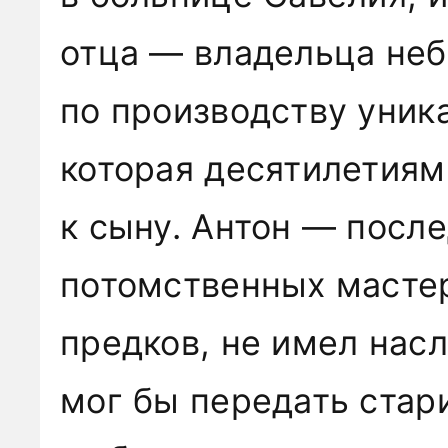
отца — владельца не
по производству уник
которая десятилетиям
к сыну. Антон — после
потомственных мастер
предков, не имел нас
мог бы передать стари