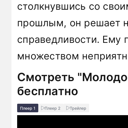
столкнувшись со свои
прошлым, он решает н
справедливости. Ему 
множеством неприят
Смотреть "Молодой
бесплатно
Плеер 1
Плеер 2
Трейлер