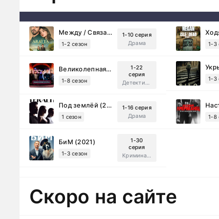
Между / Связанные судьбой (2025)
1-10 серия
Драма
1-2 сезон
1-3
Укр
1-22
Великолепная Пятерка (2019)
серия
1-3
1-8 сезон
Детектив, Русский
Под землёй (2026)
1-16 серия
Драма
1 сезон
1-8
1-30
БиМ (2021)
серия
1-3 сезон
Криминал, Комедия
Скоро на сайте