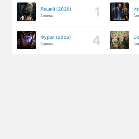
Леший (2026)
Из
Анонсы
Ан
Фурия (2026)
Ск
Анонсы
Ан