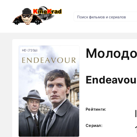
Молодо
HD (720p)
Endeavou
Рейтинги:
Сериал: