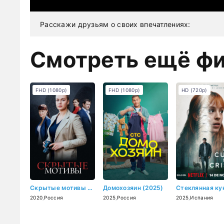
Расскажи друзьям о своих впечатлениях:
Смотреть ещё ф
FHD (1080p)
FHD (1080p)
HD (720p)
Скрытые мотивы (2020)
Домохозяин (2025)
2020
,
Россия
2025
,
Россия
2025
,
Испания