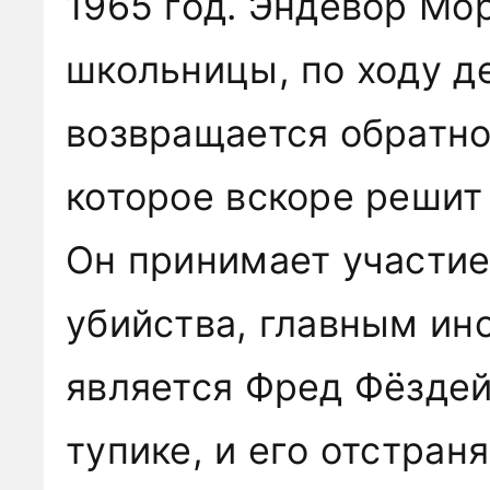
1965 год. Эндевор Мо
школьницы, по ходу д
возвращается обратно
которое вскоре решит
Он принимает участие
убийства, главным ин
является Фред Фёздей
тупике, и его отстран