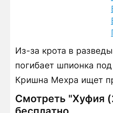
Из-за крота в развед
погибает шпионка под
Кришна Мехра ищет пр
Смотреть "Хуфия (
бесплатно