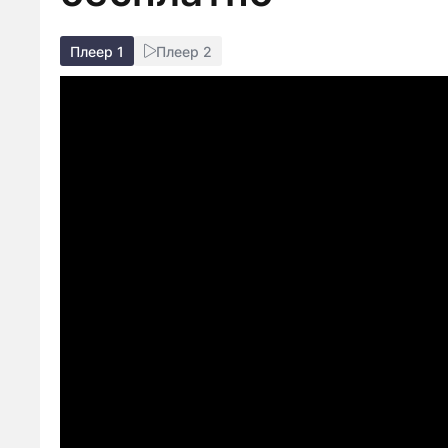
Плеер 1
Плеер 2