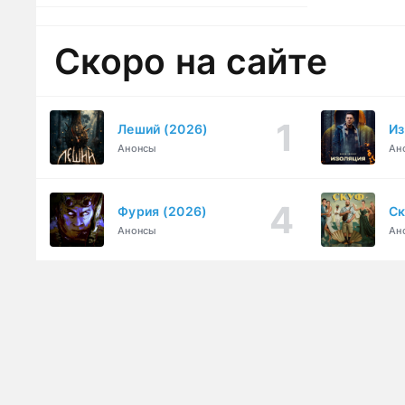
Скоро на сайте
Леший (2026)
Из
Анонсы
Ан
Фурия (2026)
Ск
Анонсы
Ан